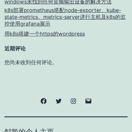
windows未找到任何音频输出设备的解决方法
k8s部署prometheus搭配node-exporter、kube-
state-metrics、metrics-server进行主机及k8s的监
控使用grafana展示
用k8s搭建一个https的wordpress
近期评论
您尚未收到任何评论。
Facebook
Twitter
Instagram
电
子
邮
邹凯的个人主页