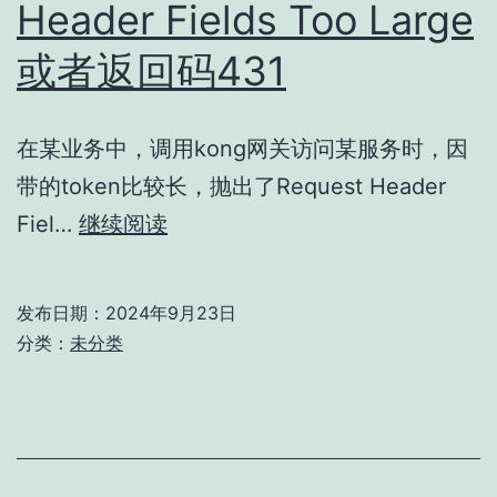
Header Fields Too Large
或者返回码431
在某业务中，调用kong网关访问某服务时，因
带的token比较长，抛出了Request Header
调
Fiel…
继续阅读
用
或
发布日期：
2024年9月23日
访
分类：
未分类
问
遇
到
Request